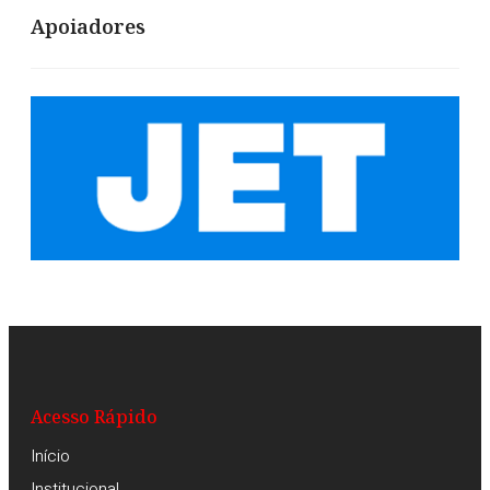
Apoiadores
Acesso Rápido
Início
Institucional