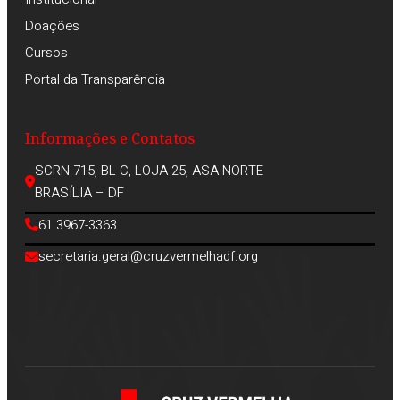
Doações
Cursos
Portal da Transparência
Informações e Contatos
SCRN 715, BL C, LOJA 25, ASA NORTE
BRASÍLIA – DF
61 3967-3363
secretaria.geral@cruzvermelhadf.org