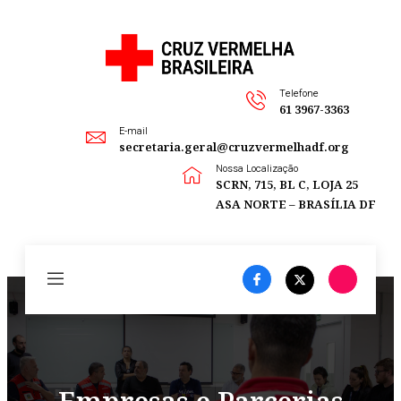
Telefone
61 3967-3363
E-mail
secretaria.geral@cruzvermelhadf.org
Nossa Localização
SCRN, 715, BL C, LOJA 25
ASA NORTE – BRASÍLIA DF