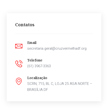
Contatos
Email
secretaria.geral@cruzvermelhadf.org
Telefone
(61) 3967-3363
Localização
SCRN, 715, BL C, LOJA 25 ASA NORTE –
BRASÍLIA DF