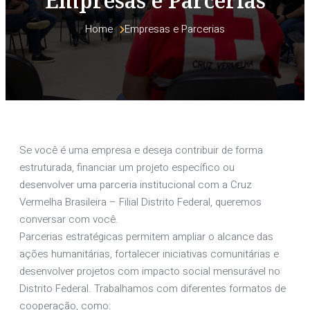
Empresas e Parcerias
Home 
Empresas e Parcerias
Se você é uma empresa e deseja contribuir de forma
estruturada, financiar um projeto específico ou
desenvolver uma parceria institucional com a Cruz
Vermelha Brasileira – Filial Distrito Federal, queremos
conversar com você.
Parcerias estratégicas permitem ampliar o alcance das
ações humanitárias, fortalecer iniciativas comunitárias e
desenvolver projetos com impacto social mensurável no
Distrito Federal. Trabalhamos com diferentes formatos de
cooperação, como: