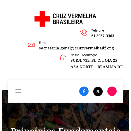
Telefone
61 3967-3363
E-mail
secretaria.geral@cruzvermelhadf.org
Nossa Localização
SCRN, 715, BL C, LOJA 25
ASA NORTE – BRASÍLIA DF