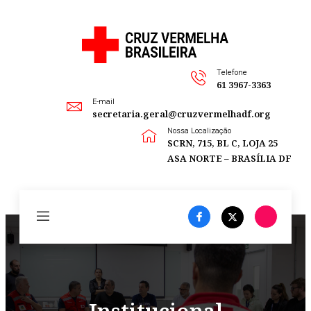
Telefone
61 3967-3363
E-mail
secretaria.geral@cruzvermelhadf.org
Nossa Localização
SCRN, 715, BL C, LOJA 25
ASA NORTE – BRASÍLIA DF