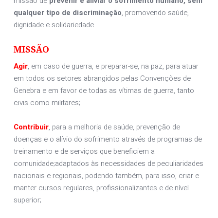
missão de
prevenir e aliviar o sofrimento humano, sem
qualquer tipo de discriminação
, promovendo saúde,
dignidade e solidariedade.
MISSÃO
Agir
, em caso de guerra, e preparar-se, na paz, para atuar
em todos os setores abrangidos pelas Convenções de
Genebra e em favor de todas as vítimas de guerra, tanto
civis como militares;
Contribuir
, para a melhoria de saúde, prevenção de
doenças e o alívio do sofrimento através de programas de
treinamento e de serviços que beneficiem a
comunidade;adaptados às necessidades de peculiaridades
nacionais e regionais, podendo também, para isso, criar e
manter cursos regulares, profissionalizantes e de nível
superior;