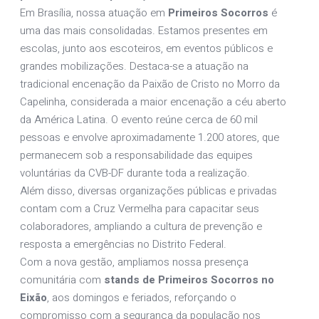
Em Brasília, nossa atuação em
Primeiros Socorros
é
uma das mais consolidadas. Estamos presentes em
escolas, junto aos escoteiros, em eventos públicos e
grandes mobilizações. Destaca-se a atuação na
tradicional encenação da Paixão de Cristo no Morro da
Capelinha, considerada a maior encenação a céu aberto
da América Latina. O evento reúne cerca de 60 mil
pessoas e envolve aproximadamente 1.200 atores, que
permanecem sob a responsabilidade das equipes
voluntárias da CVB-DF durante toda a realização.
Além disso, diversas organizações públicas e privadas
contam com a Cruz Vermelha para capacitar seus
colaboradores, ampliando a cultura de prevenção e
resposta a emergências no Distrito Federal.
Com a nova gestão, ampliamos nossa presença
comunitária com
stands de Primeiros Socorros no
Eixão
, aos domingos e feriados, reforçando o
compromisso com a segurança da população nos