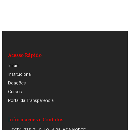
Acesso Rápido
Início
Institucional
Doações
Cursos
Portal da Transparência
Informações e Contatos
SCRN 715, BL C, LOJA 25, ASA NORTE