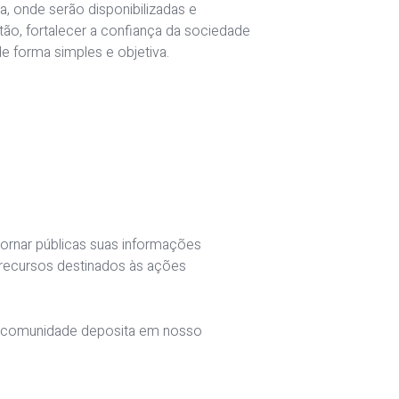
a, onde serão disponibilizadas e
stão, fortalecer a confiança da sociedade
e forma simples e objetiva.
tornar públicas suas informações
s recursos destinados às ações
 a comunidade deposita em nosso