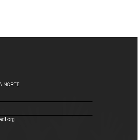
SA NORTE
adf.org