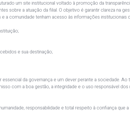
turado um site institucional voltado à promoção da transparênci
s sobre a atuação da filial. O objetivo é garantir clareza na ge
es e a comunidade tenham acesso às informações institucionais d
stituição;
ecebidos e sua destinação;
r essencial da governança e um dever perante a sociedade. Ao 
romisso com a boa gestão, a integridade e o uso responsável do
manidade, responsabilidade e total respeito à confiança que