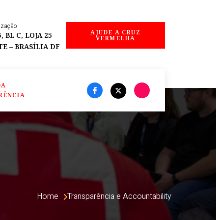
ização
AJUDE A CRUZ
, BL C, LOJA 25
VERMELHA
E – BRASÍLIA DF
DA
RÊNCIA
Home 
Transparência e Accountability