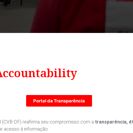
Accountability
Portal da Transparência
deral (CVB-DF) reafirma seu compromisso com a
transparência, ét
y e acesso à informação.