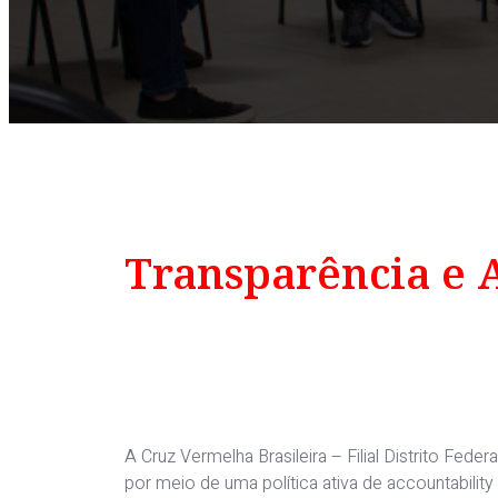
Transparência e 
A Cruz Vermelha Brasileira – Filial Distrito Fe
por meio de uma política ativa de accountabilit