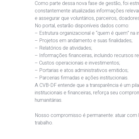
Como parte dessa nova fase de gestão, foi estru
constantemente atualizadas informações relevante
e assegurar que voluntários, parceiros, doador
No portal, estarão disponíveis dados como:
– Estrutura organizacional e “quem é quem” na in
– Projetos em andamento e suas finalidades;
– Relatórios de atividades;
– Informações financeiras, incluindo recursos r
– Custos operacionais e investimentos;
– Portarias e atos administrativos emitidos;
– Parcerias firmadas e ações institucionais.
A CVB-DF entende que a transparência é um pila
institucionais e financeiras, reforça seu comp
humanitárias.
Nosso compromisso é permanente: atuar com hu
trabalho.