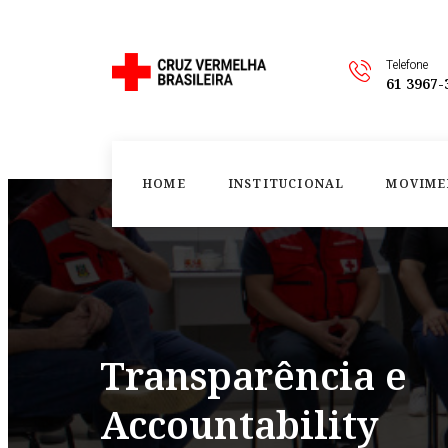
Telefone
61 3967-
HOME
INSTITUCIONAL
MOVIME
Transparência e
Accountability