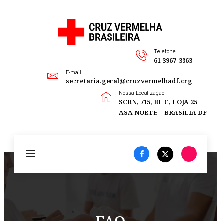
Telefone
61 3967-3363
E-mail
secretaria.geral@cruzvermelhadf.org
Nossa Localização
SCRN, 715, BL C, LOJA 25
ASA NORTE – BRASÍLIA DF