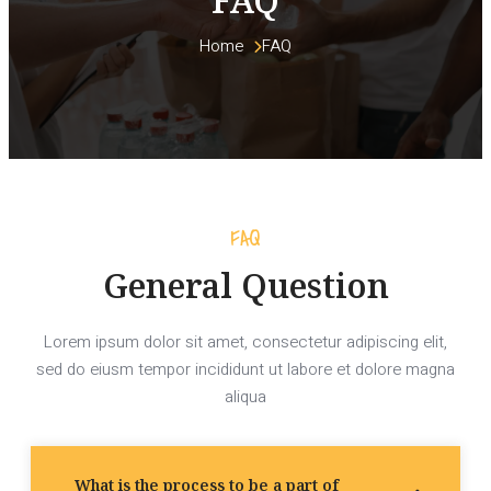
FAQ
Home 
FAQ
FAQ
General Question
Lorem ipsum dolor sit amet, consectetur adipiscing elit,
sed do eiusm tempor incididunt ut labore et dolore magna
aliqua
What is the process to be a part of