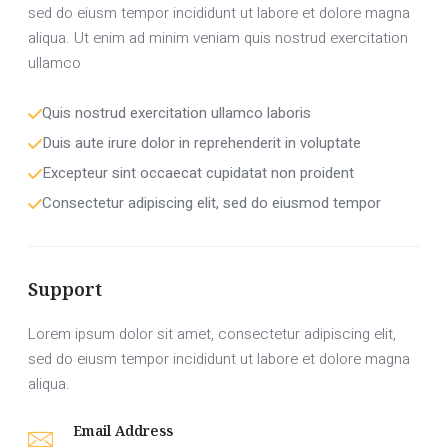
minim veniam, quis nostrud exercitation ullamco
sed do eiusm tempor incididunt ut labore et dolore magna
laboris nisi ut aliquip ex ea commodo
aliqua. Ut enim ad minim veniam quis nostrud exercitation
ullamco
Quis nostrud exercitation ullamco laboris
Duis aute irure dolor in reprehenderit in voluptate
Excepteur sint occaecat cupidatat non proident
Consectetur adipiscing elit, sed do eiusmod tempor
Support
Lorem ipsum dolor sit amet, consectetur adipiscing elit,
sed do eiusm tempor incididunt ut labore et dolore magna
aliqua.
Email Address