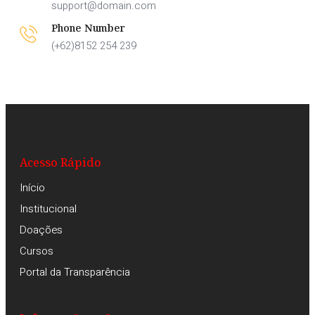
support@domain.com
Phone Number
(+62)8152 254 239
Acesso Rápido
Início
Institucional
Doações
Cursos
Portal da Transparência