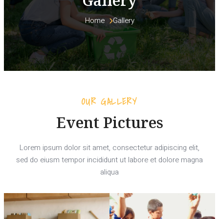
Gallery
Home 
Gallery
OUR GALLERY
Event Pictures
Lorem ipsum dolor sit amet, consectetur adipiscing elit,
sed do eiusm tempor incididunt ut labore et dolore magna
aliqua