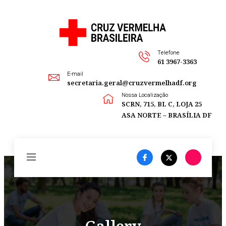
Telefone
61 3967-3363
E-mail
secretaria.geral@cruzvermelhadf.org
Nossa Localização
SCRN, 715, BL C, LOJA 25
ASA NORTE – BRASÍLIA DF